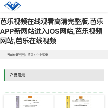
芭乐视频在线观看高清完整版,芭乐
APP新网站进入IOS网站,芭乐视频
网站,芭乐在线视频
当前位置：
首页
>
企业荣誉
产品展示